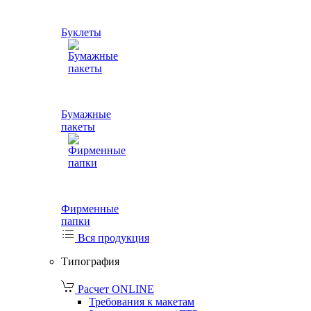
Буклеты
Бумажные
пакеты
Фирменные
папки
Вся продукция
Типография
Расчет ONLINE
Требования к макетам