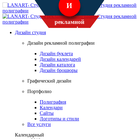
Студия рекламной
полиграфии
Студия рекламной
полиграфии
Дизайн студия
Дизайн рекламной полиграфии
Дизайн буклета
Дизайн календарей
Дизайн каталога
Дизайн брошюры
Графический дизайн
Портфолио
Полиграфия
Календари
Сайты
Логотипы и стили
Все услуги
Календарный