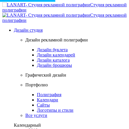
Студия рекламной
полиграфии
Студия рекламной
полиграфии
Дизайн студия
Дизайн рекламной полиграфии
Дизайн буклета
Дизайн календарей
Дизайн каталога
Дизайн брошюры
Графический дизайн
Портфолио
Полиграфия
Календари
Сайты
Логотипы и стили
Все услуги
Календарный